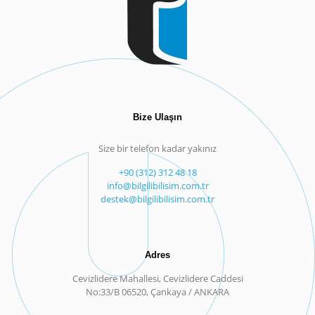
Bize Ulaşın
Size bir telefon kadar yakınız
+90 (312) 312 48 18
info@bilgilibilisim.com.tr
destek@bilgilibilisim.com.tr
Adres
Cevizlidere Mahallesi, Cevizlidere Caddesi
No:33/B 06520, Çankaya / ANKARA