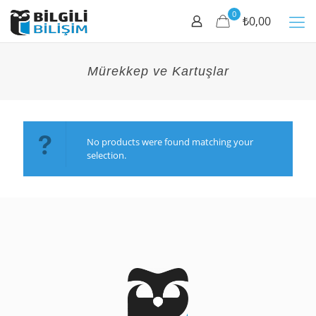
0
₺0,00
Mürekkep ve Kartuşlar
No products were found matching your
selection.